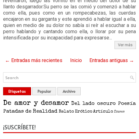
reventaron, luego las vomitó en el medio del dolor de su
llanto desgarrador.Su perro se las comió y comenzó a hablar
como ella, pues como en un rompecabezas, las cuerdas
encajaron en su garganta y este aprendió a hablar igual a ella,
quien en medio de su dolor no sabía si reír al escuchar a su
perro hablando y cantando como ella, o llorar por su pena
intensificada por su incapacidad para expresarse...
Ver más
← Entradas más recientes
Inicio
Entradas antiguas →
Etiquetas
Popular
Archivo
De amor y desamor
Del lado oscuro
Poesía
Patadas de Realidad
Relato
Erótico
Artículo
frases
¡SUSCRÍBETE!