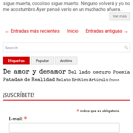
sigue muerta, cocoliso sigue muerto. Ninguno volverá y yo no
me acostumbro.Ayer pensé verlo en un muchacho afuera...
Ver más
← Entradas más recientes
Inicio
Entradas antiguas →
Etiquetas
Popular
Archivo
De amor y desamor
Del lado oscuro
Poesía
Patadas de Realidad
Relato
Erótico
Artículo
frases
¡SUSCRÍBETE!
*
indica que es obligatorio
*
E-mail: