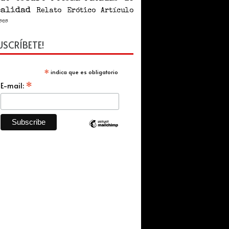
ealidad
Relato
Erótico
Artículo
ses
USCRÍBETE!
*
indica que es obligatorio
*
E-mail: