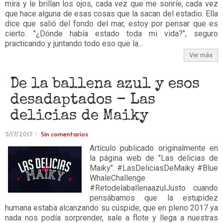
mira y le brillan los ojos, cada vez que me sonríe, cada vez
que hace alguna de esas cosas que la sacan del estadio. Ella
dice que salió del fondo del mar, estoy por pensar que es
cierto. "¿Dónde había estado toda mi vida?", seguro
practicando y juntando todo eso que la...
Ver más
De la ballena azul y esos
desadaptados - Las
delicias de Maiky
5/17/2017
Sin comentarios
Artículo publicado originalmente en
la página web de "Las delicias de
Maiky". #LasDeliciasDeMaiky #Blue
WhaleChallenge
#RetodelaballenaazulJusto cuando
pensábamos que la estupidez
humana estaba alcanzando su cúspide, que en pleno 2017 ya
nada nos podía sorprender, sale a flote y llega a nuestras