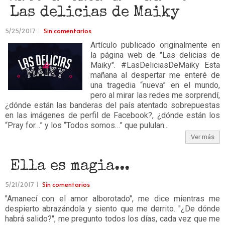
Las delicias de Maiky
5/25/2017
Sin comentarios
Artículo publicado originalmente en
la página web de "Las delicias de
Maiky". #LasDeliciasDeMaiky Esta
mañana al despertar me enteré de
una tragedia “nueva” en el mundo,
pero al mirar las redes me sorprendí,
¿dónde están las banderas del país atentado sobrepuestas
en las imágenes de perfil de Facebook?, ¿dónde están los
“Pray for…” y los “Todos somos…” que pululan...
Ver más
Ella es magia...
5/21/2017
Sin comentarios
"Amanecí con el amor alborotado", me dice mientras me
despierto abrazándola y siento que me derrito. "¿De dónde
habrá salido?", me pregunto todos los días, cada vez que me