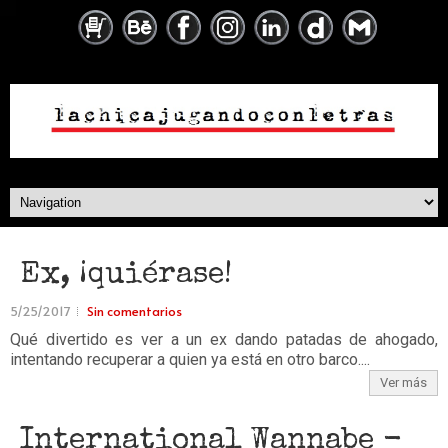
Ex, ¡quiérase!
5/25/2017
Sin comentarios
Qué divertido es ver a un ex dando patadas de ahogado,
intentando recuperar a quien ya está en otro barco....
Ver más
International Wannabe -