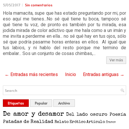
5/05/2017
Sin comentarios
Hola mamacita, supe que has estado preguntando por mi, por
eso aquí me tienes...No sé qué tiene tu boca, tampoco sé
qué tiene tu voz, de pronto es también por tu mirada, esa
jodida mirada de color adictivo que me hala como a un imán y
me invita a perderme en ella... no sé qué hay en tus ojos, sólo
sé que podría pasarme horas enteras en ellos. Al igual que
tus labios, y ni hablo del resto porque me termino de
embalar... Sos un conjunto de cosas chimbas,...
Ver más
← Entradas más recientes
Inicio
Entradas antiguas →
Etiquetas
Popular
Archivo
De amor y desamor
Del lado oscuro
Poesía
Patadas de Realidad
Relato
Erótico
Artículo
frases