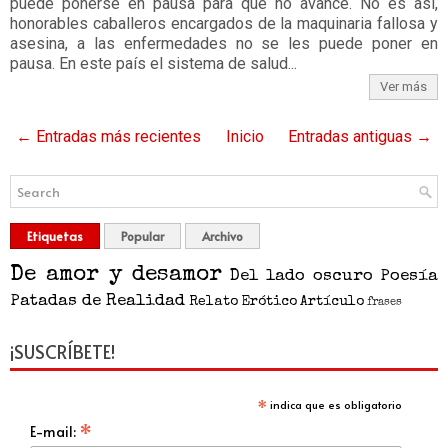
puede ponerse en pausa para que no avance. No es así,
honorables caballeros encargados de la maquinaria fallosa y
asesina, a las enfermedades no se les puede poner en
pausa. En este país el sistema de salud...
Ver más
← Entradas más recientes
Inicio
Entradas antiguas →
Etiquetas
Popular
Archivo
De amor y desamor
Del lado oscuro
Poesía
Patadas de Realidad
Relato
Erótico
Artículo
frases
¡SUSCRÍBETE!
*
indica que es obligatorio
*
E-mail: