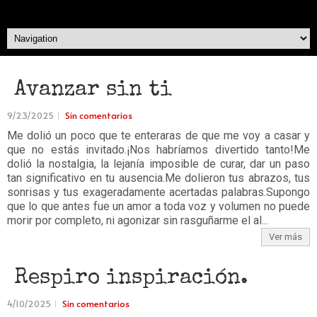
Avanzar sin ti
9/23/2025
Sin comentarios
Me dolió un poco que te enteraras de que me voy a casar y
que no estás invitado.¡Nos habríamos divertido tanto!Me
dolió la nostalgia, la lejanía imposible de curar, dar un paso
tan significativo en tu ausencia.Me dolieron tus abrazos, tus
sonrisas y tus exageradamente acertadas palabras.Supongo
que lo que antes fue un amor a toda voz y volumen no puede
morir por completo, ni agonizar sin rasguñarme el al...
Ver más
Respiro inspiración.
4/10/2025
Sin comentarios