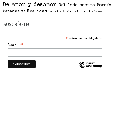
De amor y desamor
Del lado oscuro
Poesía
Patadas de Realidad
Relato
Erótico
Artículo
frases
¡SUSCRÍBETE!
*
indica que es obligatorio
*
E-mail: