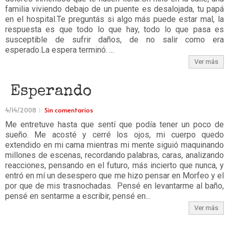
familia viviendo debajo de un puente es desalojada, tu papá
en el hospital.Te preguntás si algo más puede estar mal, la
respuesta es que todo lo que hay, todo lo que pasa es
susceptible de sufrir daños, de no salir como era
esperado.La espera terminó. ...
Ver más
Esperando
4/14/2008
Sin comentarios
Me entretuve hasta que sentí que podía tener un poco de
sueño. Me acosté y cerré los ojos, mi cuerpo quedo
extendido en mi cama mientras mi mente siguió maquinando
millones de escenas, recordando palabras, caras, analizando
reacciones, pensando en el futuro, más incierto que nunca, y
entró en mí un desespero que me hizo pensar en Morfeo y el
por que de mis trasnochadas. Pensé en levantarme al baño,
pensé en sentarme a escribir, pensé en...
Ver más