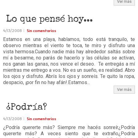
Ver más
Lo que pensé hoy...
4/13/2008
Sin comentarios
Estamos en una playa, hablamos, todo está tranquilo, te
observo mientras el viento te toca, te miro y disfruto una
vista hermosa.Cuando nadie más hay alrededor saltás sobre
mí a besarme, no parás de hacerlo y las células se activan,
nos ganan las ganas, nos vence el deseo. Te entregás a mí
mientras me entrego a vos. No es un sueño, es realidad. Abro
los ojos y disfruto. Abrís los ojos y sonreís. Te quito la ropa,
despacio, ¡por fin no hay afán!.Estamos...
Ver más
¿Podría?
4/13/2008
Sin comentarios
¿Podría quererte más? Siempre me hacés sonreír¿Podría
quererte más? A veces siento que te extraño¿Podría