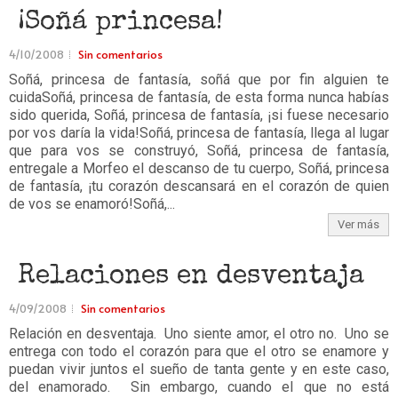
¡Soñá princesa!
4/10/2008
Sin comentarios
Soñá, princesa de fantasía, soñá que por fin alguien te
cuidaSoñá, princesa de fantasía, de esta forma nunca habías
sido querida, Soñá, princesa de fantasía, ¡si fuese necesario
por vos daría la vida!Soñá, princesa de fantasía, llega al lugar
que para vos se construyó, Soñá, princesa de fantasía,
entregale a Morfeo el descanso de tu cuerpo, Soñá, princesa
de fantasía, ¡tu corazón descansará en el corazón de quien
de vos se enamoró!Soñá,...
Ver más
Relaciones en desventaja
4/09/2008
Sin comentarios
Relación en desventaja. Uno siente amor, el otro no. Uno se
entrega con todo el corazón para que el otro se enamore y
puedan vivir juntos el sueño de tanta gente y en este caso,
del enamorado. Sin embargo, cuando el que no está