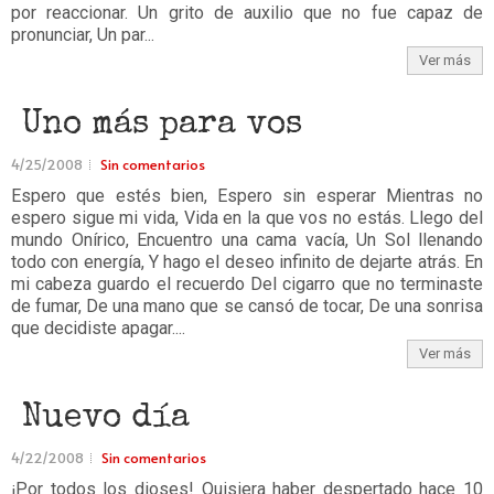
por reaccionar. Un grito de auxilio que no fue capaz de
pronunciar, Un par...
Ver más
Uno más para vos
4/25/2008
Sin comentarios
Espero que estés bien, Espero sin esperar Mientras no
espero sigue mi vida, Vida en la que vos no estás. Llego del
mundo Onírico, Encuentro una cama vacía, Un Sol llenando
todo con energía, Y hago el deseo infinito de dejarte atrás. En
mi cabeza guardo el recuerdo Del cigarro que no terminaste
de fumar, De una mano que se cansó de tocar, De una sonrisa
que decidiste apagar....
Ver más
Nuevo día
4/22/2008
Sin comentarios
¡Por todos los dioses! Quisiera haber despertado hace 10