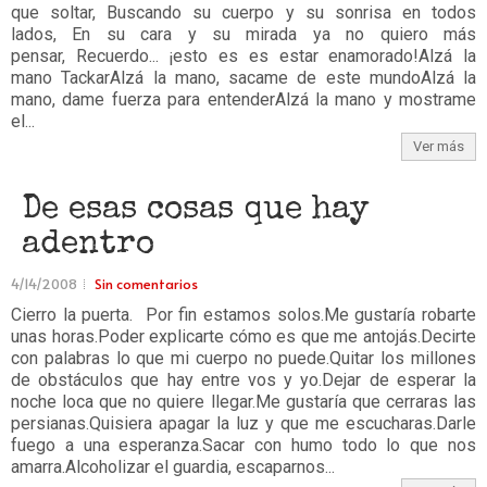
que soltar, Buscando su cuerpo y su sonrisa en todos
lados, En su cara y su mirada ya no quiero más
pensar, Recuerdo... ¡esto es es estar enamorado!Alzá la
mano TackarAlzá la mano, sacame de este mundoAlzá la
mano, dame fuerza para entenderAlzá la mano y mostrame
el...
Ver más
De esas cosas que hay
adentro
4/14/2008
Sin comentarios
Cierro la puerta. Por fin estamos solos.Me gustaría robarte
unas horas.Poder explicarte cómo es que me antojás.Decirte
con palabras lo que mi cuerpo no puede.Quitar los millones
de obstáculos que hay entre vos y yo.Dejar de esperar la
noche loca que no quiere llegar.Me gustaría que cerraras las
persianas.Quisiera apagar la luz y que me escucharas.Darle
fuego a una esperanza.Sacar con humo todo lo que nos
amarra.Alcoholizar el guardia, escaparnos...