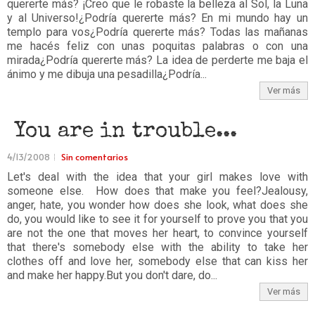
quererte más? ¡Creo que le robaste la belleza al Sol, la Luna
y al Universo!¿Podría quererte más? En mi mundo hay un
templo para vos¿Podría quererte más? Todas las mañanas
me hacés feliz con unas poquitas palabras o con una
mirada¿Podría quererte más? La idea de perderte me baja el
ánimo y me dibuja una pesadilla¿Podría...
Ver más
You are in trouble...
4/13/2008
Sin comentarios
Let's deal with the idea that your girl makes love with
someone else. How does that make you feel?Jealousy,
anger, hate, you wonder how does she look, what does she
do, you would like to see it for yourself to prove you that you
are not the one that moves her heart, to convince yourself
that there's somebody else with the ability to take her
clothes off and love her, somebody else that can kiss her
and make her happy.But you don't dare, do...
Ver más