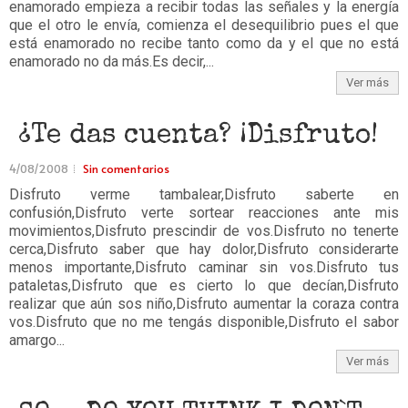
enamorado empieza a recibir todas las señales y la energía
que el otro le envía, comienza el desequilibrio pues el que
está enamorado no recibe tanto como da y el que no está
enamorado no da más.Es decir,...
Ver más
¿Te das cuenta? ¡Disfruto!
4/08/2008
Sin comentarios
Disfruto verme tambalear,Disfruto saberte en
confusión,Disfruto verte sortear reacciones ante mis
movimientos,Disfruto prescindir de vos.Disfruto no tenerte
cerca,Disfruto saber que hay dolor,Disfruto considerarte
menos importante,Disfruto caminar sin vos.Disfruto tus
pataletas,Disfruto que es cierto lo que decían,Disfruto
realizar que aún sos niño,Disfruto aumentar la coraza contra
vos.Disfruto que no me tengás disponible,Disfruto el sabor
amargo...
Ver más