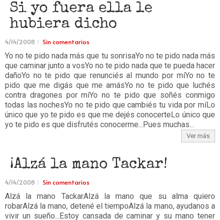
Si yo fuera ella le
hubiera dicho
4/14/2008
Sin comentarios
Yo no te pido nada más que tu sonrisaYo no te pido nada más
que caminar junto a vosYo no te pido nada que te pueda hacer
dañoYo no te pido que renunciés al mundo por míYo no te
pido que me digás que me amásYo no te pido que luchés
contra dragones por míYo no te pido que soñés conmigo
todas las nochesYo no te pido que cambiés tu vida por míLo
único que yo te pido es que me dejés conocerteLo único que
yo te pido es que disfrutés conocerme...Pues muchas...
Ver más
¡Alzá la mano Tackar!
4/14/2008
Sin comentarios
Alzá la mano TackarAlzá la mano que su alma quiero
robarAlzá la mano, detené el tiempoAlzá la mano, ayudanos a
vivir un sueño...Estoy cansada de caminar y su mano tener