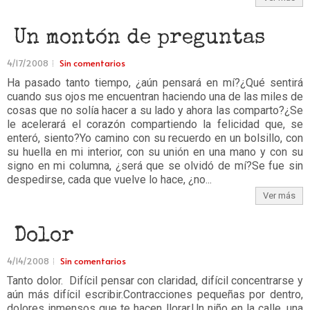
Un montón de preguntas
4/17/2008
Sin comentarios
Ha pasado tanto tiempo, ¿aún pensará en mí?¿Qué sentirá
cuando sus ojos me encuentran haciendo una de las miles de
cosas que no solía hacer a su lado y ahora las comparto?¿Se
le acelerará el corazón compartiendo la felicidad que, se
enteró, siento?Yo camino con su recuerdo en un bolsillo, con
su huella en mi interior, con su unión en una mano y con su
signo en mi columna, ¿será que se olvidó de mí?Se fue sin
despedirse, cada que vuelve lo hace, ¿no...
Ver más
Dolor
4/14/2008
Sin comentarios
Tanto dolor. Difícil pensar con claridad, difícil concentrarse y
aún más difícil escribir.Contracciones pequeñas por dentro,
dolores inmensos que te hacen llorar.Un niño en la calle, una