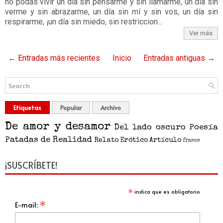
no podás vivir un día sin pensarme y sin llamarme, un día sin
verme y sin abrazarme, un día sin mí y sin vos, un día sin
respirarme, ¡un día sin miedo, sin restriccion...
Ver más
← Entradas más recientes
Inicio
Entradas antiguas →
Etiquetas
Popular
Archivo
De amor y desamor
Del lado oscuro
Poesía
Patadas de Realidad
Relato
Erótico
Artículo
frases
¡SUSCRÍBETE!
*
indica que es obligatorio
*
E-mail: