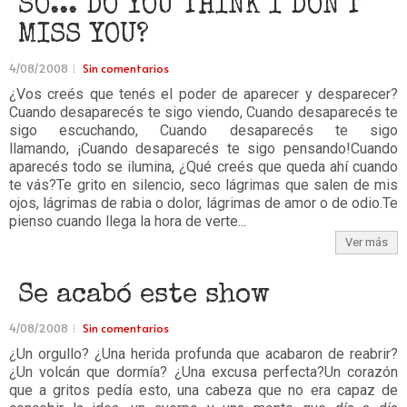
SO... DO YOU THINK I DON`T
MISS YOU?
4/08/2008
Sin comentarios
¿Vos creés que tenés el poder de aparecer y desparecer?
Cuando desaparecés te sigo viendo, Cuando desaparecés te
sigo escuchando, Cuando desaparecés te sigo
llamando, ¡Cuando desaparecés te sigo pensando!Cuando
aparecés todo se ilumina, ¿Qué creés que queda ahí cuando
te vás?Te grito en silencio, seco lágrimas que salen de mis
ojos, lágrimas de rabia o dolor, lágrimas de amor o de odio.Te
pienso cuando llega la hora de verte...
Ver más
Se acabó este show
4/08/2008
Sin comentarios
¿Un orgullo? ¿Una herida profunda que acabaron de reabrir?
¿Un volcán que dormía? ¿Una excusa perfecta?Un corazón
que a gritos pedía esto, una cabeza que no era capaz de