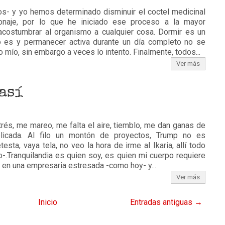
os- y yo hemos determinado disminuir el coctel medicinal
naje, por lo que he iniciado ese proceso a la mayor
 acostumbrar al organismo a cualquier cosa. Dormir es un
lo es y permanecer activa durante un día completo no se
 mío, sin embargo a veces lo intento. Finalmente, todos...
Ver más
así
strés, me mareo, me falta el aire, tiemblo, me dan ganas de
licada. Al filo un montón de proyectos, Trump no es
esta, vaya tela, no veo la hora de irme al Ikaria, allí todo
-.Tranquilandia es quien soy, es quien mi cuerpo requiere
en una empresaria estresada -como hoy- y...
Ver más
Inicio
Entradas antiguas →