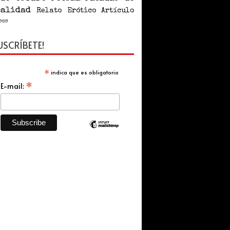
ealidad
Relato
Erótico
Artículo
ses
USCRÍBETE!
*
indica que es obligatorio
*
E-mail: