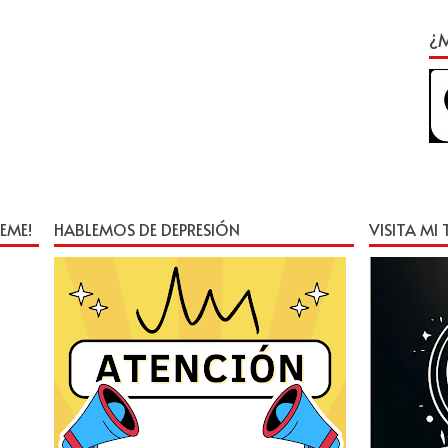
¿M
EME!
HABLEMOS DE DEPRESIÓN
VISITA MI