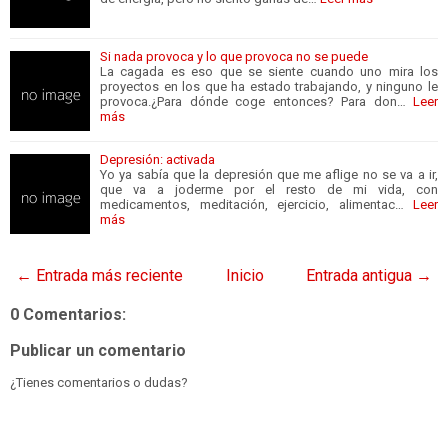
Si nada provoca y lo que provoca no se puede
La cagada es eso que se siente cuando uno mira los
proyectos en los que ha estado trabajando, y ninguno le
provoca.¿Para dónde coge entonces? Para don…
Leer
más
Depresión: activada
Yo ya sabía que la depresión que me aflige no se va a ir,
que va a joderme por el resto de mi vida, con
medicamentos, meditación, ejercicio, alimentac…
Leer
más
← Entrada más reciente
Inicio
Entrada antigua →
0 Comentarios:
Publicar un comentario
¿Tienes comentarios o dudas?