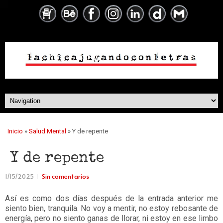
Inicio
»
Salud Mental
» Y de repente
Y de repente
1/15/2025
Sin comentarios
Así es como dos días después de la entrada anterior me
siento bien, tranquila. No voy a mentir, no estoy rebosante de
energía, pero no siento ganas de llorar, ni estoy en ese limbo