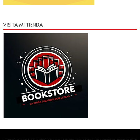
VISITA MI TIENDA
Copyright ©
2026
LA CHICA JUGANDO CON LETRAS | Historias cortas, artículos, lgbtq+ y salud mental
| Powered by
Blogger