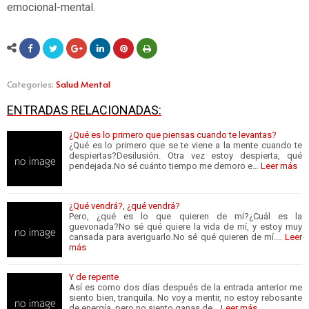
emocional-mental.
Categories:
Salud Mental
ENTRADAS RELACIONADAS:
¿Qué es lo primero que piensas cuando te levantas?
¿Qué es lo primero que se te viene a la mente cuando te
despiertas?Desilusión. Otra vez estoy despierta, qué
pendejada.No sé cuánto tiempo me demoro e…
Leer más
¿Qué vendrá?, ¿qué vendrá?
Pero, ¿qué es lo que quieren de mí?¿Cuál es la
guevonada?No sé qué quiere la vida de mí, y estoy muy
cansada para averiguarlo.No sé qué quieren de mí.…
Leer
más
Y de repente
Así es como dos días después de la entrada anterior me
siento bien, tranquila. No voy a mentir, no estoy rebosante
de energía, pero no siento ganas de…
Leer más