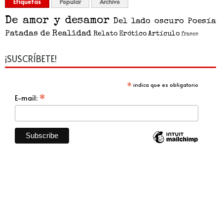
Etiquetas
Popular
Archivo
De amor y desamor
Del lado oscuro
Poesía
Patadas de Realidad
Relato
Erótico
Artículo
frases
¡SUSCRÍBETE!
*
indica que es obligatorio
*
E-mail: